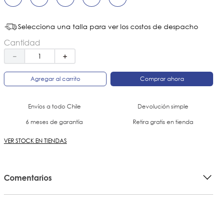
Selecciona una talla para ver los costos de despacho
Cantidad
－
＋
Agregar al carrito
Comprar ahora
Envíos a todo Chile
Devolución simple
6 meses de garantía
Retira gratis en tienda
VER STOCK EN TIENDAS
Comentarios