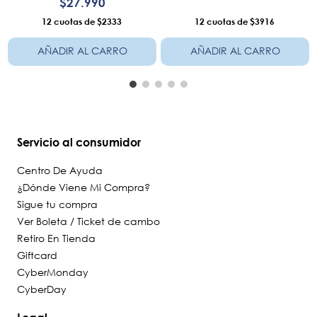
$
27
.
990
12
$2333
12
$3916
AÑADIR AL CARRO
AÑADIR AL CARRO
Servicio al consumidor
Centro De Ayuda
¿Dónde Viene Mi Compra?
Sigue tu compra
Ver Boleta / Ticket de cambo
Retiro En Tienda
Giftcard
CyberMonday
CyberDay