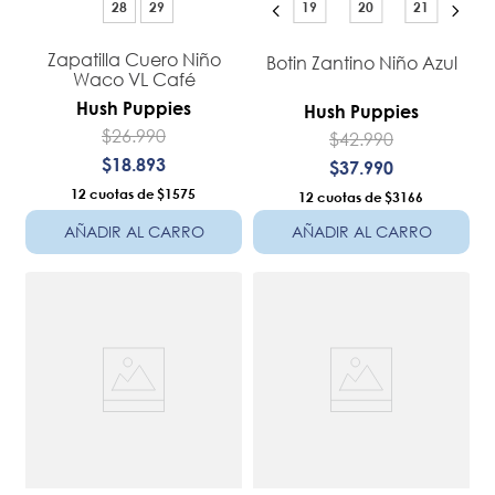
28
29
19
20
21
Zapatilla Cuero Niño
Botin Zantino Niño Azul
Waco VL Café
Hush Puppies
Hush Puppies
$
26
.
990
$
42
.
990
$
18
.
893
$
37
.
990
12
$1575
12
$3166
AÑADIR AL CARRO
AÑADIR AL CARRO