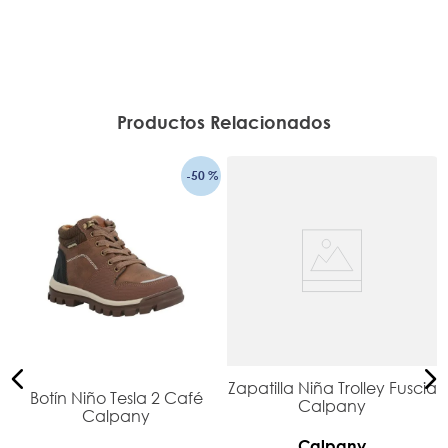
Productos Relacionados
-
50 %
Zapatilla Niña Trolley Fuscia
o
Botín Niño Tesla 2 Café
Calpany
Calpany
Calpany