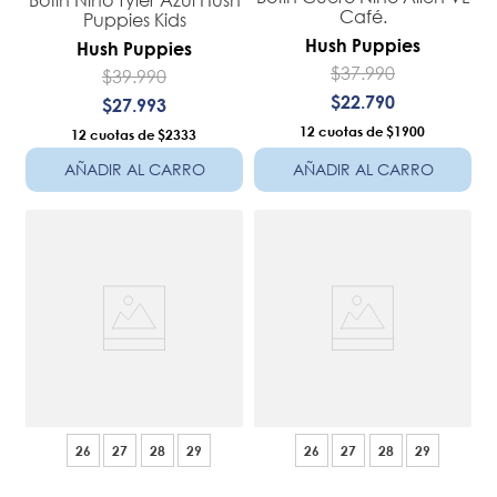
Café.
Puppies Kids
Hush Puppies
Hush Puppies
$
37
.
990
$
39
.
990
$
22
.
790
$
27
.
993
12
$1900
12
$2333
AÑADIR AL CARRO
AÑADIR AL CARRO
26
27
28
29
26
27
28
29