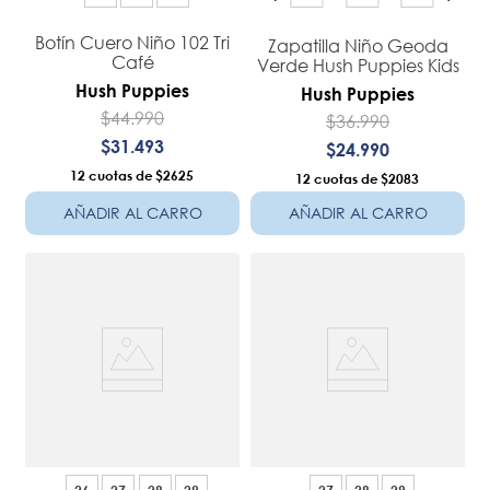
Botín Cuero Niño 102 Tri
Zapatilla Niño Geoda
Café
Verde Hush Puppies Kids
Hush Puppies
Hush Puppies
$
44
.
990
$
36
.
990
$
31
.
493
$
24
.
990
12
$2625
12
$2083
AÑADIR AL CARRO
AÑADIR AL CARRO