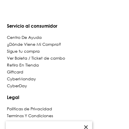
Servicio al consumidor
Centro De Ayuda
¿Dónde Viene Mi Compra?
Sigue tu compra
Ver Boleta / Ticket de cambo
Retiro En Tienda
Giftcard
CyberMonday
CyberDay
Legal
Políticas de Privacidad
Terminos Y Condiciones
Políticas De Despacho
×