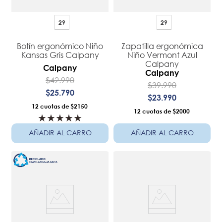
29
29
Botín ergonómico Niño
Zapatilla ergonómica
Kansas Gris Calpany
Niño Vermont Azul
Calpany
Calpany
Calpany
$
42
.
990
$
39
.
990
$
25
.
790
$
23
.
990
12
$2150
12
$2000
★
★
★
★
★
AÑADIR AL CARRO
AÑADIR AL CARRO