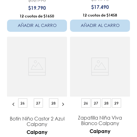
$
17
.
490
$
19
.
790
12
$1458
12
$1650
AÑADIR AL CARRO
AÑADIR AL CARRO
26
27
28
26
27
28
29
Zapatilla Niña Viva
Botín Niño Castor 2 Azul
Blanco Calpany
Calpany
Calpany
Calpany