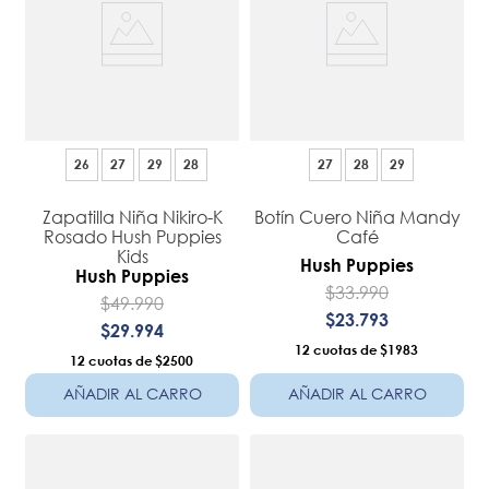
26
27
29
28
27
28
29
Zapatilla Niña Nikiro-K
Botín Cuero Niña Mandy
Rosado Hush Puppies
Café
Kids
Hush Puppies
Hush Puppies
$
33
.
990
$
49
.
990
$
23
.
793
$
29
.
994
12
$1983
12
$2500
AÑADIR AL CARRO
AÑADIR AL CARRO