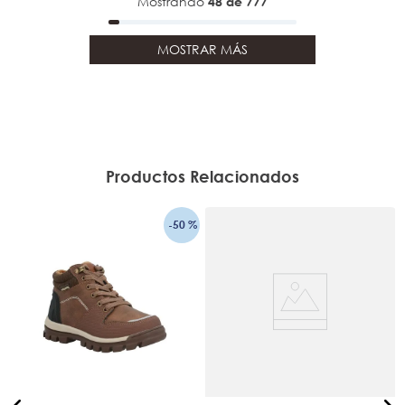
Mostrando
48 de 777
MOSTRAR MÁS
Productos Relacionados
-
50 %