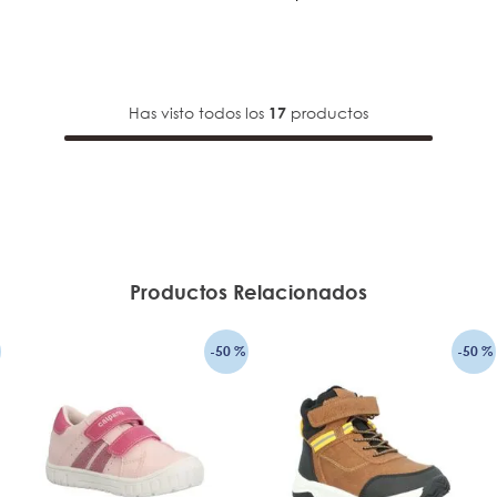
AÑADIR AL CARRO
Has visto todos los
productos
17
Productos Relacionados
-
50 %
-
50 %