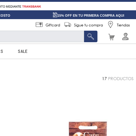
 COSTO
15% OFF EN TU PRIMERA COMPRA AQUI
Giftcard
Sigue tu compra
Tiendas
AS
SALE
17
PRODUCTOS