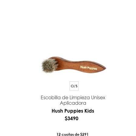
O/S
Escobilla de Limpieza Unisex
Aplicadora
Hush Puppies Kids
$
3490
12
$291