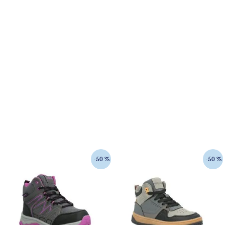
-
50 %
-
50 %