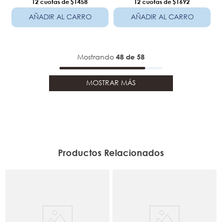
12
$1458
12
$1692
AÑADIR AL CARRO
AÑADIR AL CARRO
Mostrando
48 de 58
MOSTRAR MÁS
Productos Relacionados