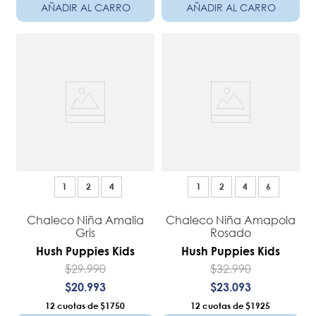
AÑADIR AL CARRO
AÑADIR AL CARRO
1
2
4
1
2
4
6
Chaleco Niña Amalia
Chaleco Niña Amapola
Gris
Rosado
Hush Puppies Kids
Hush Puppies Kids
$
29
.
990
$
32
.
990
$
20
.
993
$
23
.
093
12
$1750
12
$1925