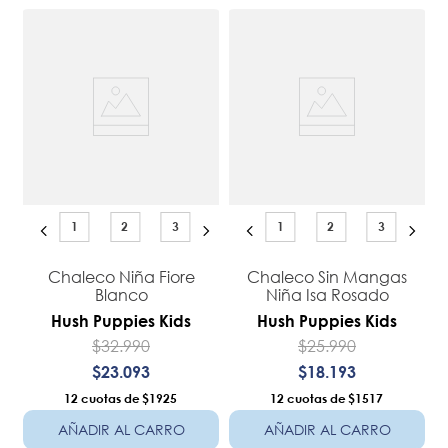
1
2
3
1
2
3
Chaleco Niña Fiore
Chaleco Sin Mangas
Blanco
Niña Isa Rosado
Hush Puppies Kids
Hush Puppies Kids
$
32
.
990
$
25
.
990
$
23
.
093
$
18
.
193
12
$1925
12
$1517
AÑADIR AL CARRO
AÑADIR AL CARRO