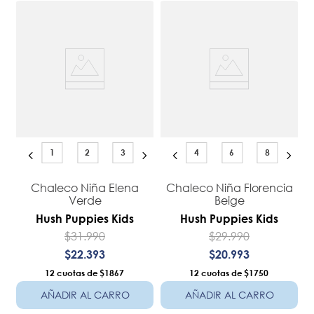
1
2
3
4
6
8
Chaleco Niña Elena
Chaleco Niña Florencia
Verde
Beige
Hush Puppies Kids
Hush Puppies Kids
$
31
.
990
$
29
.
990
$
22
.
393
$
20
.
993
12
$1867
12
$1750
AÑADIR AL CARRO
AÑADIR AL CARRO