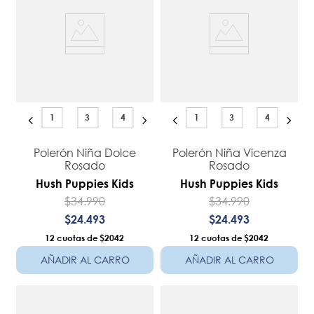
1
3
4
1
3
4
Polerón Niña Dolce
Polerón Niña Vicenza
Rosado
Rosado
Hush Puppies Kids
Hush Puppies Kids
$
34
.
990
$
34
.
990
$
24
.
493
$
24
.
493
12
$2042
12
$2042
AÑADIR AL CARRO
AÑADIR AL CARRO