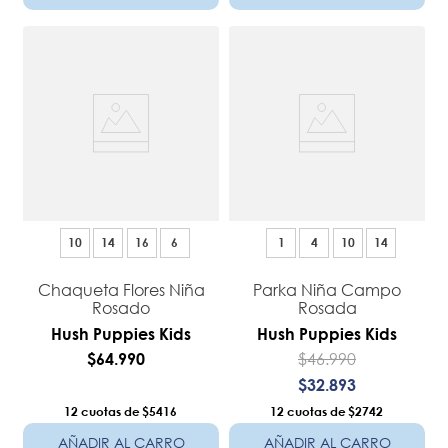
10
14
16
6
1
4
10
14
Chaqueta Flores Niña
Parka Niña Campo
Rosado
Rosada
Hush Puppies Kids
Hush Puppies Kids
$
46
.
990
$
64
.
990
$
32
.
893
12
$5416
12
$2742
AÑADIR AL CARRO
AÑADIR AL CARRO