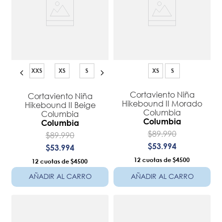
XXS
XS
S
XS
S
Cortaviento Niña
Cortaviento Niña
Hikebound II Morado
Hikebound II Beige
Columbia
Columbia
Columbia
Columbia
$
89
.
990
$
89
.
990
$
53
.
994
$
53
.
994
12
$4500
12
$4500
AÑADIR AL CARRO
AÑADIR AL CARRO