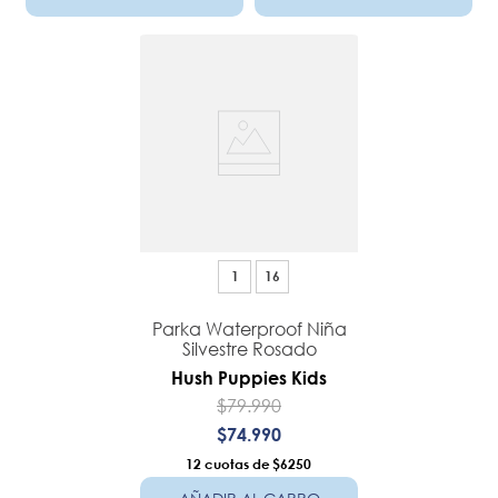
1
16
Parka Waterproof Niña
Silvestre Rosado
Hush Puppies Kids
$
79
.
990
$
74
.
990
12
$6250