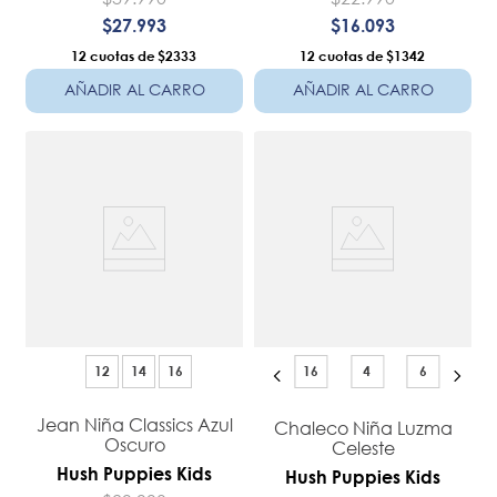
$
27
.
993
$
16
.
093
12
$2333
12
$1342
AÑADIR AL CARRO
AÑADIR AL CARRO
12
14
16
16
4
6
Jean Niña Classics Azul
Chaleco Niña Luzma
Oscuro
Celeste
Hush Puppies Kids
Hush Puppies Kids