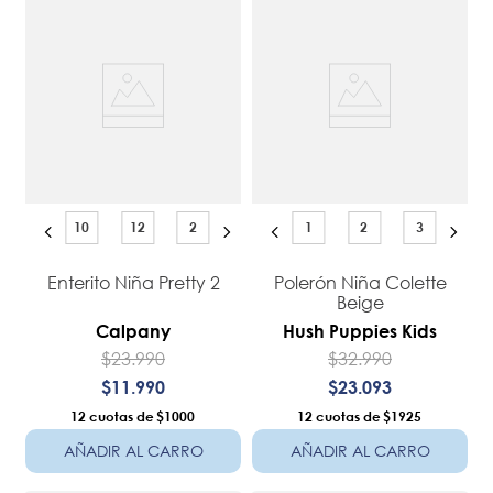
10
12
2
1
2
3
Enterito Niña Pretty 2
Polerón Niña Colette
Beige
Calpany
Hush Puppies Kids
$
23
.
990
$
32
.
990
$
11
.
990
$
23
.
093
12
$1000
12
$1925
AÑADIR AL CARRO
AÑADIR AL CARRO