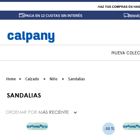
PAGA EN 12 CUOTAS SIN INTERÉS
ENVÍ
NUEVA COLE
Calzado
Niño
Sandalias
SANDALIAS
ORDENAR POR
MÁS RECIENTE
-
50 %