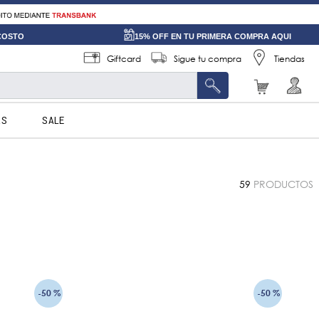
 COSTO
15% OFF EN TU PRIMERA COMPRA AQUI
Giftcard
Sigue tu compra
Tiendas
AS
SALE
59
PRODUCTOS
-
50 %
-
50 %