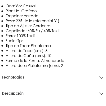
Ocasión: Casual
Plantilla: Grafeno
Empeine: cerrado
Peso: 235 (talla referencial 31)
Tipo de Ajuste: Cordones
Capellada: 60% Pu / 40% Textil
Forro: 100% Textil
Suela: Tpr
Tipo de Taco: Plataforma
Altura de Taco (cms): 3
Altura de Caña (cms): 10
Forma de la Punta: Almendrada
Altura de la Plataforma (cms): 2
Tecnologías
Descripción