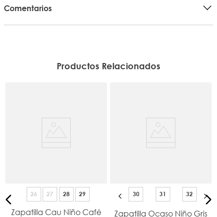
Comentarios
Productos Relacionados
26
27
28
29
30
31
32
Zapatilla Cau Niño Café
Zapatilla Ocaso Niño Gris