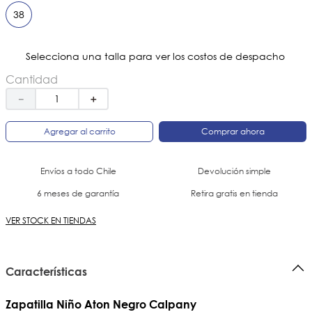
38
Selecciona una talla para ver los costos de despacho
Cantidad
－
＋
Agregar al carrito
Comprar ahora
Envíos a todo Chile
Devolución simple
6 meses de garantía
Retira gratis en tienda
VER STOCK EN TIENDAS
Características
Zapatilla Niño Aton Negro Calpany