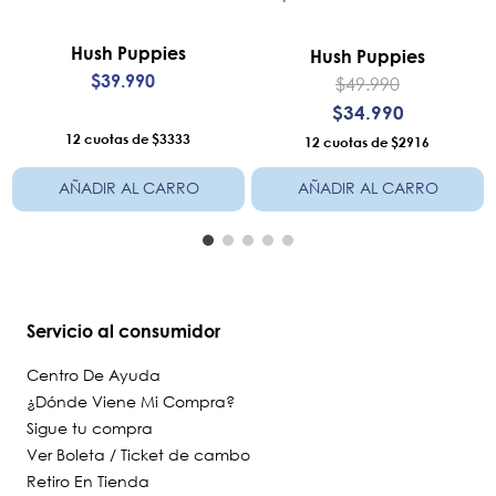
Hush Puppies
Hush Puppies
$
39
.
990
$
49
.
990
$
34
.
990
12
$3333
12
$2916
AÑADIR AL CARRO
AÑADIR AL CARRO
Servicio al consumidor
Centro De Ayuda
¿Dónde Viene Mi Compra?
Sigue tu compra
Ver Boleta / Ticket de cambo
Retiro En Tienda