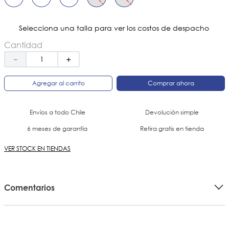
Selecciona una talla para ver los costos de despacho
Cantidad
－
＋
Agregar al carrito
Comprar ahora
Envíos a todo Chile
Devolución simple
6 meses de garantía
Retira gratis en tienda
VER STOCK EN TIENDAS
Comentarios