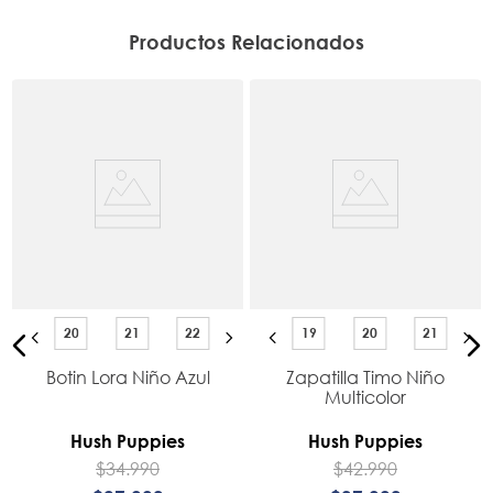
Productos Relacionados
20
21
22
19
20
21
Botin Lora Niño Azul
Zapatilla Timo Niño
Multicolor
Hush Puppies
Hush Puppies
$
34
.
990
$
42
.
990