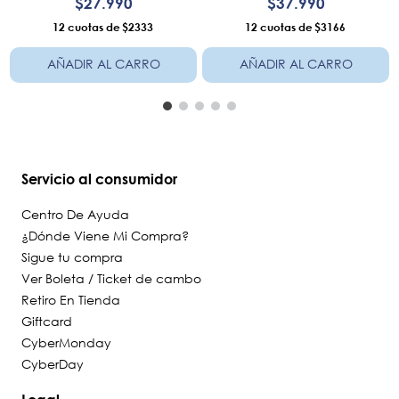
$
27
.
990
$
37
.
990
12
$2333
12
$3166
AÑADIR AL CARRO
AÑADIR AL CARRO
Servicio al consumidor
Centro De Ayuda
¿Dónde Viene Mi Compra?
Sigue tu compra
Ver Boleta / Ticket de cambo
Retiro En Tienda
Giftcard
CyberMonday
CyberDay