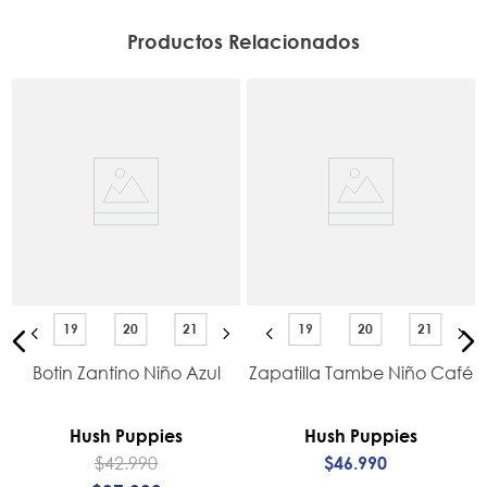
Productos Relacionados
19
20
21
19
20
21
Botin Zantino Niño Azul
Zapatilla Tambe Niño Café
Hush Puppies
Hush Puppies
$
42
.
990
$
46
.
990