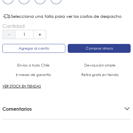
Selecciona una talla para ver los costos de despacho
Cantidad
－
＋
Agregar al carrito
Comprar ahora
Envíos a todo Chile
Devolución simple
6 meses de garantía
Retira gratis en tienda
VER STOCK EN TIENDAS
Comentarios