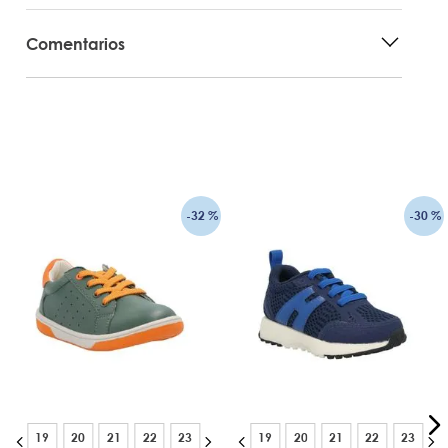
Comentarios
-
32 %
-
30 %
19
20
21
22
23
19
20
21
22
23