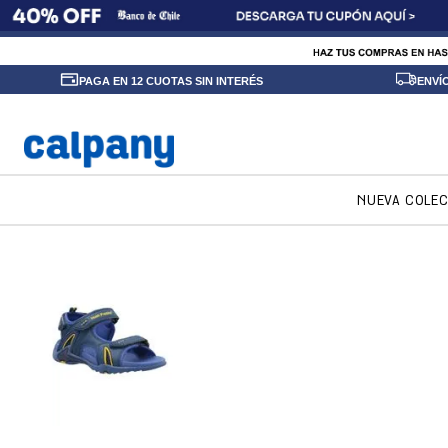
PAGA EN 12 CUOTAS SIN INTERÉS
ENVÍ
NUEVA COLE