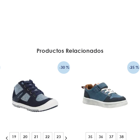
Productos Relacionados
-
30 %
-
25 %
19
20
21
22
23
35
36
37
38