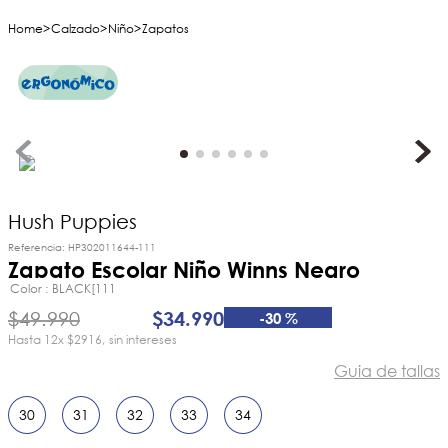
Calzado
Niño
Zapatos
Hush Puppies
Referencia
:
HP302011644-111
Zapato Escolar Niño Winns Negro
Color
BLACK[111
$
49
.
990
$
34
.
990
-
30 %
12
x
$2916
sin intereses
Guia de tallas
30
31
32
33
34