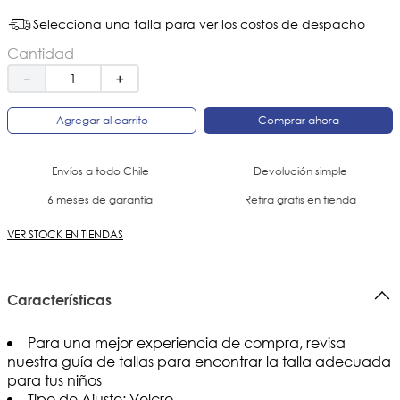
Selecciona una talla para ver los costos de despacho
Cantidad
－
＋
Agregar al carrito
Comprar ahora
Envíos a todo Chile
Devolución simple
6 meses de garantía
Retira gratis en tienda
VER STOCK EN TIENDAS
Características
Para una mejor experiencia de compra, revisa
nuestra guía de tallas para encontrar la talla adecuada
para tus niños
Tipo de Ajuste: Velcro