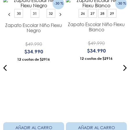
30
31
32
26
27
28
29
Zapato Escolar Niño Flexu
Zapato Escolar Niño Flexu
Blanco
Negro
Hush Puppies
Hush Puppies
$
49
.
990
$
49
.
990
$
34
.
990
$
34
.
990
12
$2916
12
$2916
AÑADIR AL CARRO
AÑADIR AL CARRO