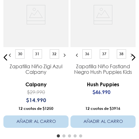
30
31
32
36
37
38
Zapatilla Niño Zigi Azul
Zapatilla Niño Fastland
Calpany
Negro Hush Puppies Kids
Calpany
Hush Puppies
$
29
.
990
$
46
.
990
$
14
.
990
12
$1250
12
$3916
AÑADIR AL CARRO
AÑADIR AL CARRO