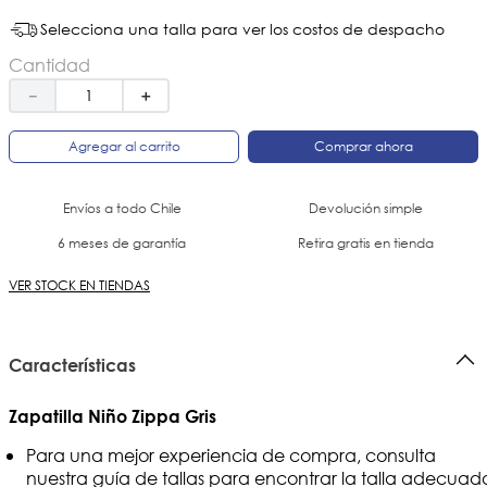
Selecciona una talla para ver los costos de despacho
Cantidad
－
＋
Agregar al carrito
Comprar ahora
Envíos a todo Chile
Devolución simple
6 meses de garantía
Retira gratis en tienda
VER STOCK EN TIENDAS
Características
Zapatilla Niño Zippa Gris
Para una mejor experiencia de compra, consulta
nuestra guía de tallas para encontrar la talla adecuad