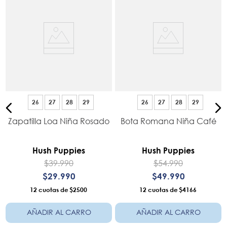
26
27
28
29
26
27
28
29
Zapatilla Loa Niña Rosado
Bota Romana Niña Café
Hush Puppies
Hush Puppies
$
39
.
990
$
54
.
990
$
29
.
990
$
49
.
990
12
$2500
12
$4166
AÑADIR AL CARRO
AÑADIR AL CARRO