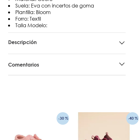
Suela: Eva con incertos de goma
Plantilla: Bloom
Forro: Textil
Talla Modelo:
Descripción
Comentarios
-
30 %
-
40 %