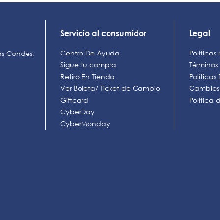
Servicio al consumidor
Legal
Centro De Ayuda
Políticas
as Condes,
Sigue tu compra
Términos
Retiro En Tienda
Política
Ver Boleta/ Ticket de Cambio
Cambios,
Giftcard
Política
CyberDay
CyberMonday