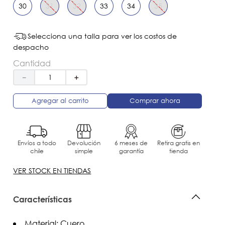
30
31
32
33
34
35
Selecciona una talla para ver los costos de
despacho
Cantidad
－
＋
Agregar al carrito
Comprar ahora
Envíos a todo
Devolución
6 meses de
Retira gratis en
chile
simple
garantía
tienda
VER STOCK EN TIENDAS
Características
Material: Cuero