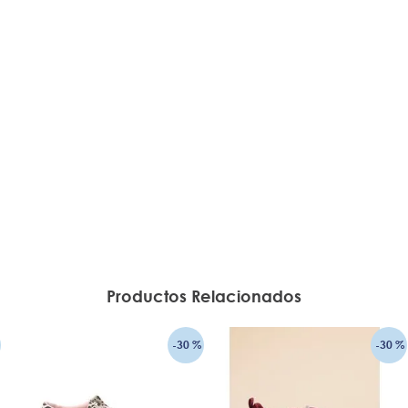
Productos Relacionados
-
30 %
-
30 %