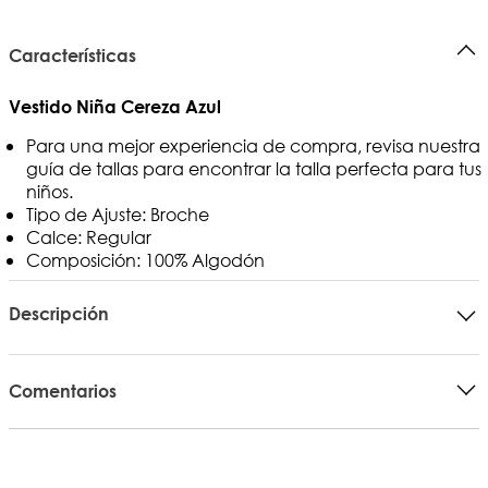
Características
Vestido Niña Cereza Azul
Para una mejor experiencia de compra, revisa nuestra
guía de tallas para encontrar la talla perfecta para tus
niños.
Tipo de Ajuste: Broche
Calce: Regular
Composición: 100% Algodón
Descripción
Comentarios