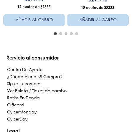
12
$2333
12
$2333
AÑADIR AL CARRO
AÑADIR AL CARRO
Servicio al consumidor
Centro De Ayuda
¿Dónde Viene Mi Compra?
Sigue tu compra
Ver Boleta / Ticket de cambo
Retiro En Tienda
Giftcard
CyberMonday
CyberDay
Legal