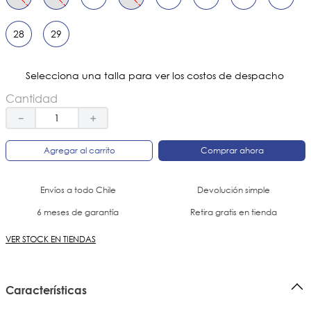
28
29
Selecciona una talla para ver los costos de despacho
Cantidad
－
＋
Agregar al carrito
Comprar ahora
Envíos a todo Chile
Devolución simple
6 meses de garantía
Retira gratis en tienda
VER STOCK EN TIENDAS
Características