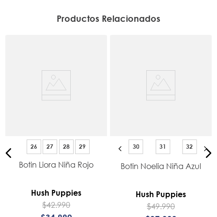
Productos Relacionados
26
27
28
29
30
31
32
Botin Liora Niña Rojo
Botin Noelia Niña Azul
Hush Puppies
Hush Puppies
$
42
.
990
$
49
.
990