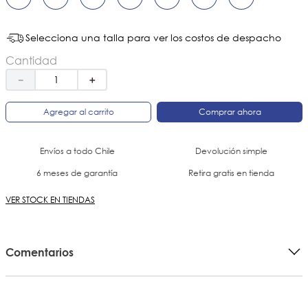
Selecciona una talla para ver los costos de despacho
Cantidad
－
＋
Agregar al carrito
Comprar ahora
Envíos a todo Chile
Devolución simple
6 meses de garantía
Retira gratis en tienda
VER STOCK EN TIENDAS
Comentarios