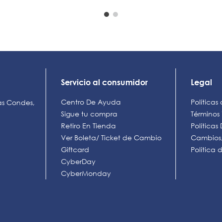
Servicio al consumidor
Legal
Centro De Ayuda
Políticas
as Condes,
Sigue tu compra
Términos
Retiro En Tienda
Política
Ver Boleta/ Ticket de Cambio
Cambios,
Giftcard
Política
CyberDay
CyberMonday