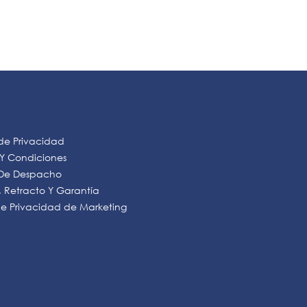
 de Privacidad
 Y Condiciones
s De Despacho
 Retracto Y Garantía
 de Privacidad de Marketing