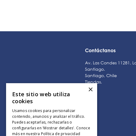
Contáctanos
Av. Las Condes 11281, L
Santiago.
Santiago, Chile
Tiendas
.
×
Este sitio web utiliza
cookies
Usamos cookies para personalizar
contenido, anuncios y analizar el tráfico.
Puedes aceptarlas, rechazarlas o
configurarlas en 'Mostrar detalles'. Conoce
más en nuestra
Política de privacidad