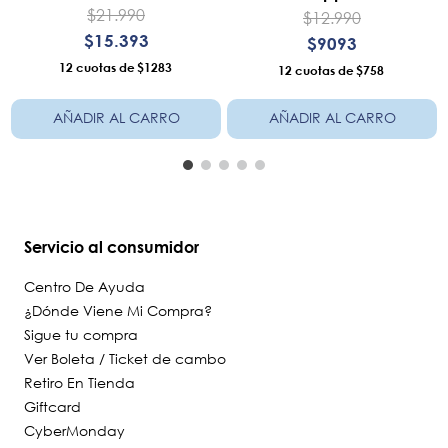
$
21
.
990
$
12
.
990
$
15
.
393
$
9093
12
$1283
12
$758
AÑADIR AL CARRO
AÑADIR AL CARRO
Servicio al consumidor
Centro De Ayuda
¿Dónde Viene Mi Compra?
Sigue tu compra
Ver Boleta / Ticket de cambo
Retiro En Tienda
Giftcard
CyberMonday