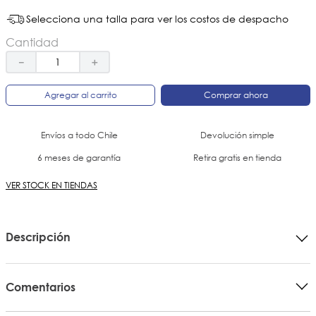
Selecciona una talla para ver los costos de despacho
Cantidad
－
＋
Agregar al carrito
Comprar ahora
Envíos a todo Chile
Devolución simple
6 meses de garantía
Retira gratis en tienda
VER STOCK EN TIENDAS
Descripción
Comentarios