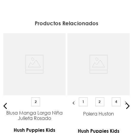
Productos Relacionados
2
1
2
4
Blusa Manga Larga Niña
Polera Huston
Julieta Rosado
Hush Puppies Kids
Hush Puppies Kids