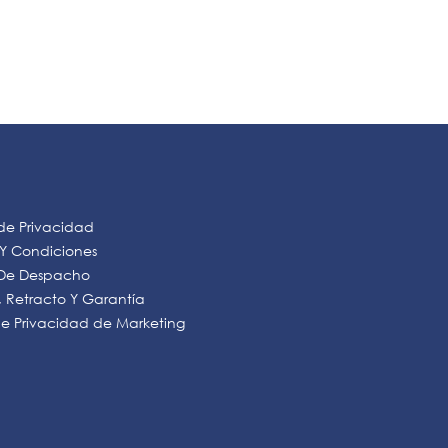
AÑADIR AL CARRO
AÑADIR AL CARRO
 de Privacidad
 Y Condiciones
s De Despacho
 Retracto Y Garantía
 de Privacidad de Marketing