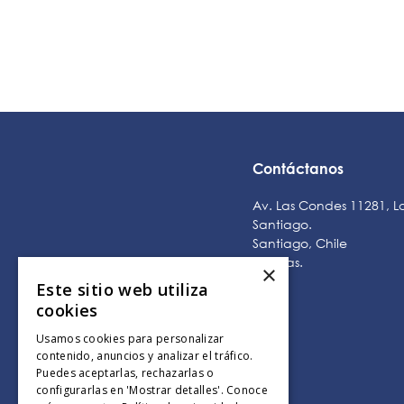
AÑADIR AL CARRO
AÑADIR AL CARRO
Contáctanos
Av. Las Condes 11281, L
Santiago.
Santiago, Chile
Tiendas
.
×
Este sitio web utiliza
cookies
Usamos cookies para personalizar
contenido, anuncios y analizar el tráfico.
Puedes aceptarlas, rechazarlas o
configurarlas en 'Mostrar detalles'. Conoce