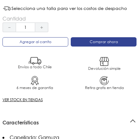
Selecciona una talla para ver los costos de despacho
Cantidad
－
＋
Agregar al carrito
Comprar ahora
Envíos a todo Chile
Devolución simple
6 meses de garantía
Retira gratis en tienda
VER STOCK EN TIENDAS
Características
Capellada: Gamuza