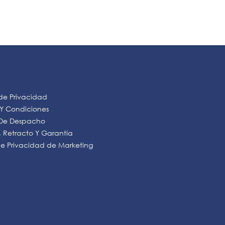
 de Privacidad
 Y Condiciones
s De Despacho
 Retracto Y Garantía
 de Privacidad de Marketing