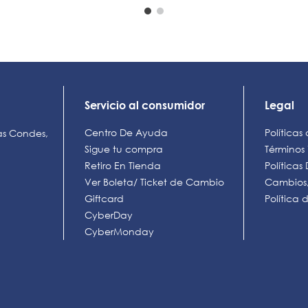
Servicio al consumidor
Legal
Centro De Ayuda
Políticas
as Condes,
Sigue tu compra
Términos
Retiro En Tienda
Política
Ver Boleta/ Ticket de Cambio
Cambios,
Giftcard
Política
CyberDay
CyberMonday