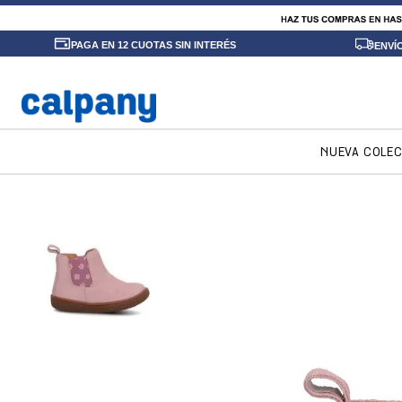
PAGA EN 12 CUOTAS SIN INTERÉS
ENVÍ
NUEVA COLE