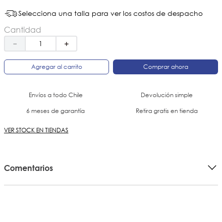
Selecciona una talla para ver los costos de despacho
Cantidad
－
＋
Agregar al carrito
Comprar ahora
Envíos a todo Chile
Devolución simple
6 meses de garantía
Retira gratis en tienda
VER STOCK EN TIENDAS
Comentarios