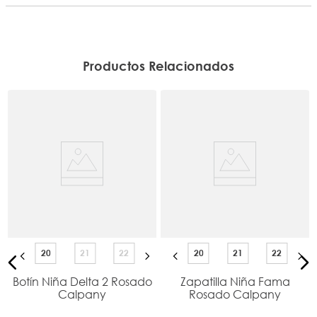
Productos Relacionados
20
21
22
20
21
22
Botín Niña Delta 2 Rosado
Zapatilla Niña Fama
Calpany
Rosado Calpany