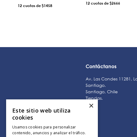
12
$2666
12
$1458
AÑADIR AL CARRO
AÑADIR AL CARRO
Contáctanos
Av. Las Condes 11281, L
Santiago.
Santiago, Chile
Tiendas
.
×
Este sitio web utiliza
cookies
Usamos cookies para personalizar
contenido, anuncios y analizar el tráfico.