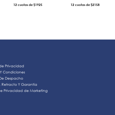
12
$1925
12
$2158
AÑADIR AL CARRO
AÑADIR AL CARRO
 de Privacidad
 Y Condiciones
s De Despacho
 Retracto Y Garantía
 de Privacidad de Marketing