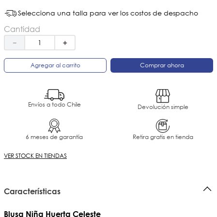
Selecciona una talla para ver los costos de despacho
Cantidad
－
＋
Agregar al carrito
Comprar ahora
Envíos a todo Chile
Devolución simple
6 meses de garantía
Retira gratis en tienda
VER STOCK EN TIENDAS
Características
Blusa Niña Huerta Celeste