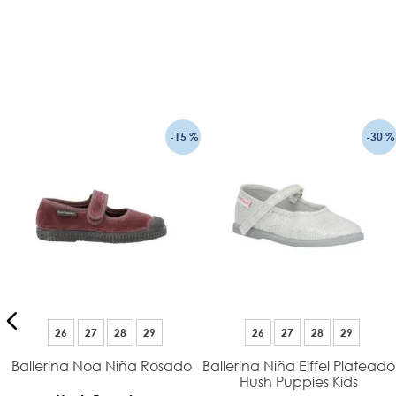
-
15 %
-
30 %
26
27
28
29
26
27
28
29
Ballerina Noa Niña Rosado
Ballerina Niña Eiffel Plateado
Hush Puppies Kids