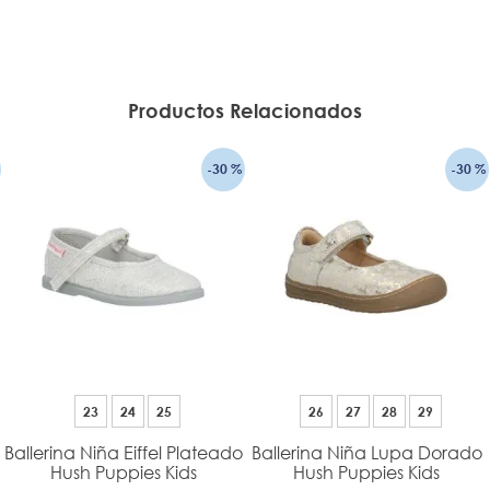
Productos Relacionados
-
30 %
-
30 %
23
24
25
26
27
28
29
Ballerina Niña Eiffel Plateado
Ballerina Niña Lupa Dorado
Hush Puppies Kids
Hush Puppies Kids