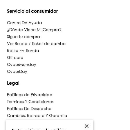
Servicio al consumidor
Centro De Ayuda
¿Dónde Viene Mi Compra?
Sigue tu compra
Ver Boleta / Ticket de cambo
Retiro En Tienda
Giftcard
CyberMonday
CyberDay
Legal
Políticas de Privacidad
Terminos Y Condiciones
Políticas De Despacho
Cambios, Retracto Y Garantía
Política de Privacidad de Marketing
×