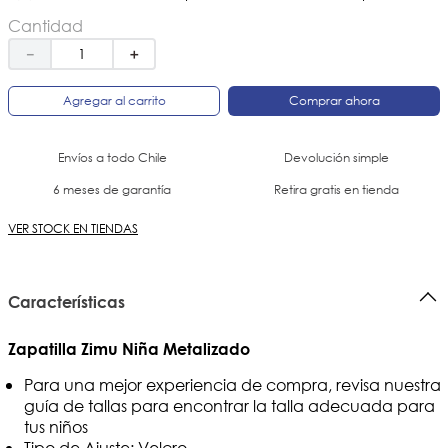
Cantidad
－
＋
Agregar al carrito
Comprar ahora
Envíos a todo Chile
Devolución simple
6 meses de garantía
Retira gratis en tienda
VER STOCK EN TIENDAS
Características
Zapatilla Zimu Niña Metalizado
Para una mejor experiencia de compra, revisa nuestra
guía de tallas para encontrar la talla adecuada para
tus niños
Tipo de Ajuste: Velcro