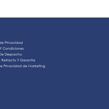
 de Privacidad
 Y Condiciones
s De Despacho
 Retracto Y Garantía
 de Privacidad de Marketing