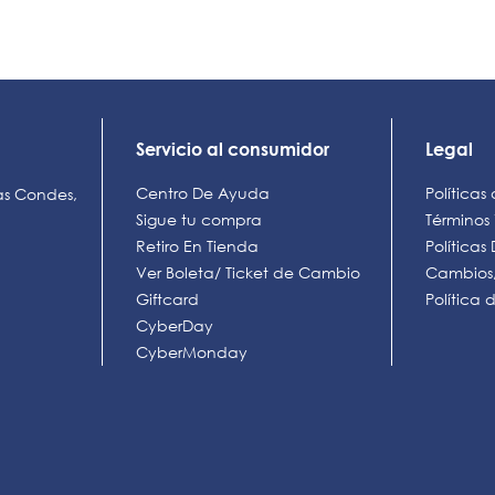
Servicio al consumidor
Legal
Centro De Ayuda
Políticas
as Condes,
Sigue tu compra
Términos
Retiro En Tienda
Política
Ver Boleta/ Ticket de Cambio
Cambios,
Giftcard
Política
CyberDay
CyberMonday