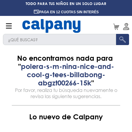
TODO PARA TUS NIÑOS EN UN SOLO LUGAR
PAGA EN 12 CUOTAS SIN INTERÉS
¿QUÉ BUSCAS?
polera-s-m-nina-nice-and-
cool-g-tees-billabong-
abgzt00266-15k
Lo nuevo de Calpany