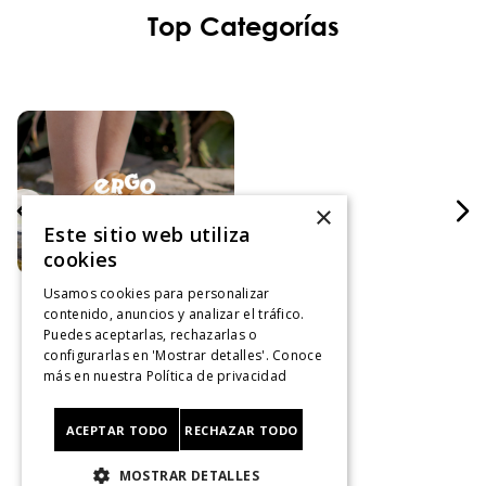
Top Categorías
×
Este sitio web utiliza
cookies
Usamos cookies para personalizar
contenido, anuncios y analizar el tráfico.
Puedes aceptarlas, rechazarlas o
configurarlas en 'Mostrar detalles'. Conoce
más en nuestra
Política de privacidad
Servicio al consumidor
ACEPTAR TODO
RECHAZAR TODO
Centro De Ayuda
MOSTRAR DETALLES