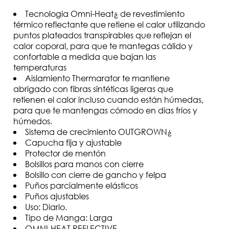
Tecnología Omni-Heat¿ de revestimiento
térmico reflectante que retiene el calor utilizando
puntos plateados transpirables que reflejan el
calor coporal, para que te mantegas cálido y
confortable a medida que bajan las
temperaturas
Aislamiento Thermarator te mantiene
abrigado con fibras sintéticas ligeras que
retienen el calor incluso cuando están húmedas,
para que te mantengas cómodo en días fríos y
húmedos.
Sistema de crecimiento OUTGROWN¿
Capucha fija y ajustable
Protector de mentón
Bolsillos para manos con cierre
Bolsillo con cierre de gancho y felpa
Puños parcialmente elásticos
Puños ajustables
Uso: Diario.
Tipo de Manga: Larga
OMNI-HEAT REFLECTIVE