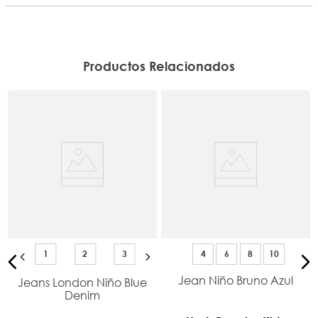
Productos Relacionados
1
2
3
4
6
8
10
Jean Niño Bruno Azul
Jeans London Niño Blue
Denim