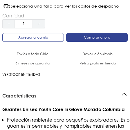
Selecciona una talla para ver los costos de despacho
Cantidad
－
＋
Agregar al carrito
Comprar ahora
Envíos a todo Chile
Devolución simple
6 meses de garantía
Retira gratis en tienda
VER STOCK EN TIENDAS
Características
Guantes Unisex Youth Core Iii Glove Morado Columbia
Protección resistente para pequeños exploradores. Esto
guantes impermeables y transpirables mantienen las