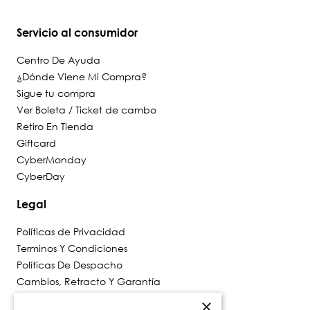
Servicio al consumidor
Centro De Ayuda
¿Dónde Viene Mi Compra?
Sigue tu compra
Ver Boleta / Ticket de cambo
Retiro En Tienda
Giftcard
CyberMonday
CyberDay
Legal
Políticas de Privacidad
Terminos Y Condiciones
Políticas De Despacho
Cambios, Retracto Y Garantía
Política de Privacidad de Marketing
×