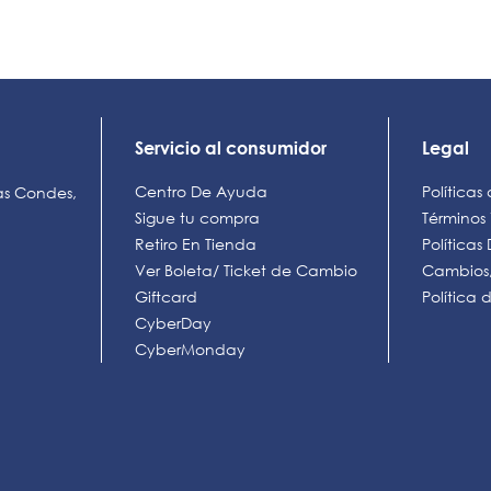
Servicio al consumidor
Legal
Centro De Ayuda
Políticas
as Condes,
Sigue tu compra
Términos
Retiro En Tienda
Política
Ver Boleta/ Ticket de Cambio
Cambios,
Giftcard
Política
CyberDay
CyberMonday