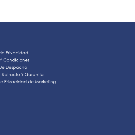
 de Privacidad
 Y Condiciones
s De Despacho
 Retracto Y Garantía
 de Privacidad de Marketing