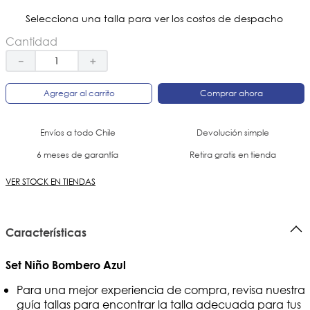
Selecciona una talla para ver los costos de despacho
Cantidad
－
＋
Agregar al carrito
Comprar ahora
Envíos a todo Chile
Devolución simple
6 meses de garantía
Retira gratis en tienda
VER STOCK EN TIENDAS
Características
Set Niño Bombero Azul
Para una mejor experiencia de compra, revisa nuestra
guía tallas para encontrar la talla adecuada para tus