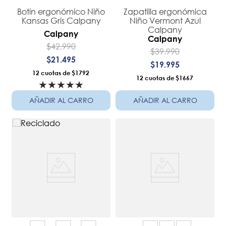
Botín ergonómico Niño
Zapatilla ergonómica
Kansas Gris Calpany
Niño Vermont Azul
Calpany
Calpany
Calpany
$
42
.
990
$
39
.
990
$
21
.
495
$
19
.
995
12
$1792
12
$1667
★
★
★
★
★
AÑADIR AL CARRO
AÑADIR AL CARRO