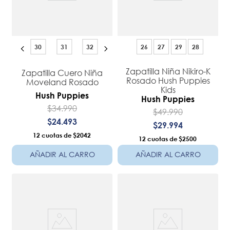
30
31
32
26
27
29
28
Zapatilla Niña Nikiro-K
Zapatilla Cuero Niña
Rosado Hush Puppies
Moveland Rosado
Kids
Hush Puppies
Hush Puppies
$
34
.
990
$
49
.
990
$
24
.
493
$
29
.
994
12
$2042
12
$2500
AÑADIR AL CARRO
AÑADIR AL CARRO