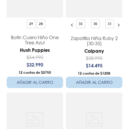
29
28
35
30
31
Botín Cuero Niño One
Zapatilla Niña Ruby 2
Tree Azul
[30-35]
Hush Puppies
Calpany
$
54
.
990
$
28
.
990
$
32
.
990
$
14
.
495
12
$2750
12
$1208
AÑADIR AL CARRO
AÑADIR AL CARRO